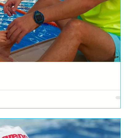
odi?
novine ili čujete na vestima, da je nečije dete izgubilo život. Bez