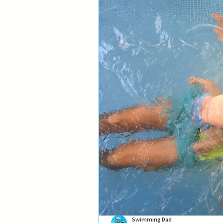
Swimming Dad