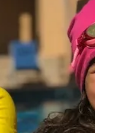
Familiju srećnijom. Pli