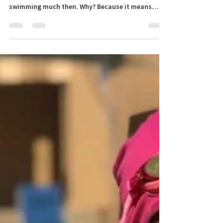
are we afraid of letting our
children swim in winter?
It is true that children swim less as days get
shorter. The thing is, parents don’t trust
swimming much then. Why? Because it means
that...