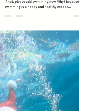
Is swimming on your list of New Year’s resolutions?
If not, please add swimming now. Why? Because
swimming is a happy and healthy escape...
Most reads