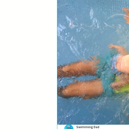
Swimming Dad