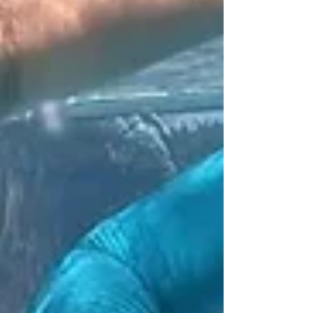
Most reads