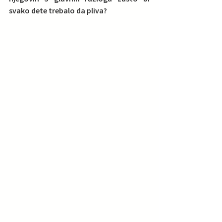
svako dete trebalo da pliva?