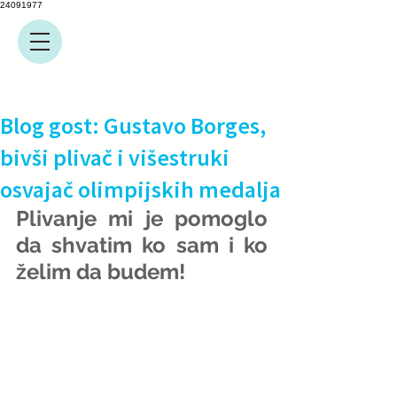
24091977
Blog gost: Gustavo Borges,
bivši plivač i višestruki
osvajač olimpijskih medalja
Plivanje mi je pomoglo 
da shvatim ko sam i ko 
želim da budem! 