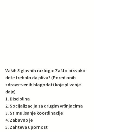
Vaših 5 glavnih razloga: Zašto bi svako 
dete trebalo da pliva? (Pored onih 
zdravstvenih blagodati koje plivanje 
daje) 
1. Disciplina 
2. Socijalizacija sa drugim vršnjacima 
3. Stimulisanje koordinacije 
4. Zabavno je
5. Zahteva upornost