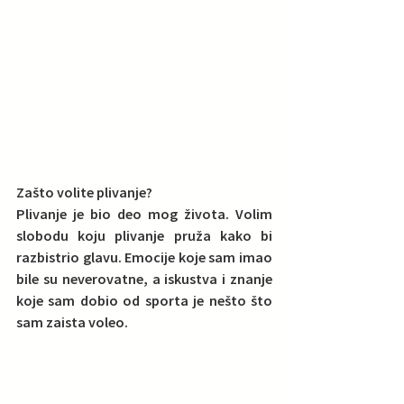
Zašto volite plivanje?  
Plivanje je bio deo mog života. Volim 
slobodu koju plivanje pruža kako bi 
razbistrio glavu. Emocije koje sam imao 
bile su neverovatne, a iskustva i znanje 
koje sam dobio od sporta je nešto što 
sam zaista voleo.