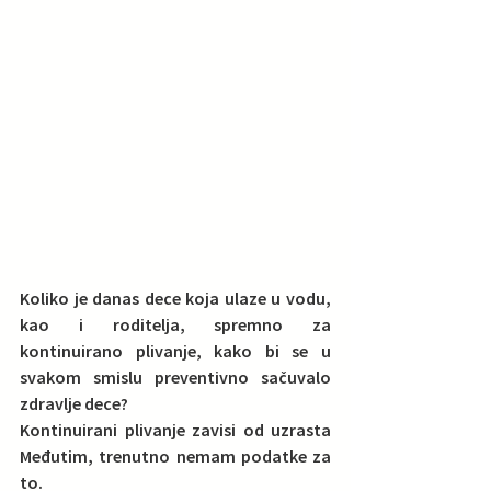
Koliko je danas dece koja ulaze u vodu, 
kao i roditelja, spremno za 
kontinuirano plivanje, kako bi se u 
svakom smislu preventivno sačuvalo 
zdravlje dece?  
Kontinuirani plivanje zavisi od uzrasta 
Međutim, trenutno nemam podatke za 
to.