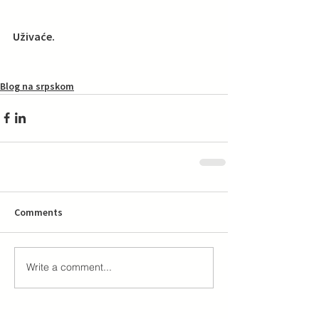
Uživaće.
Blog na srpskom
Comments
Write a comment...