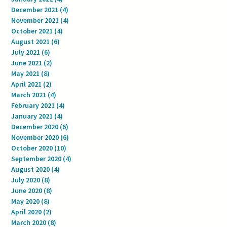
December 2021
(4)
4 posts
November 2021
(4)
4 posts
October 2021
(4)
4 posts
August 2021
(6)
6 posts
July 2021
(6)
6 posts
June 2021
(2)
2 posts
May 2021
(8)
8 posts
April 2021
(2)
2 posts
March 2021
(4)
4 posts
February 2021
(4)
4 posts
January 2021
(4)
4 posts
December 2020
(6)
6 posts
November 2020
(6)
6 posts
October 2020
(10)
10 posts
September 2020
(4)
4 posts
August 2020
(4)
4 posts
July 2020
(8)
8 posts
June 2020
(8)
8 posts
May 2020
(8)
8 posts
April 2020
(2)
2 posts
March 2020
(8)
8 posts