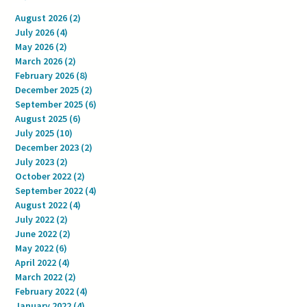
August 2026
(2)
2 posts
July 2026
(4)
4 posts
May 2026
(2)
2 posts
March 2026
(2)
2 posts
February 2026
(8)
8 posts
December 2025
(2)
2 posts
September 2025
(6)
6 posts
August 2025
(6)
6 posts
July 2025
(10)
10 posts
December 2023
(2)
2 posts
July 2023
(2)
2 posts
October 2022
(2)
2 posts
September 2022
(4)
4 posts
August 2022
(4)
4 posts
July 2022
(2)
2 posts
June 2022
(2)
2 posts
May 2022
(6)
6 posts
April 2022
(4)
4 posts
March 2022
(2)
2 posts
February 2022
(4)
4 posts
January 2022
(4)
4 posts