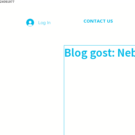
24091977
CONTACT US
Log In
Blog gost: Ne