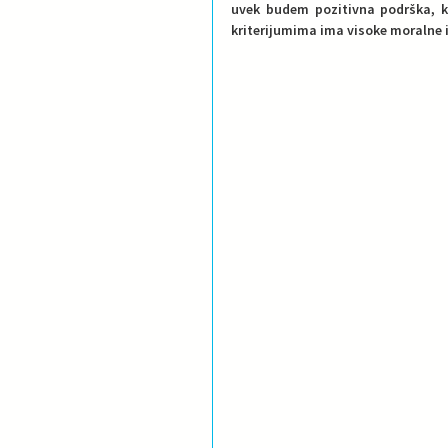
uvek budem pozitivna podrška, ka
kriterijumima ima visoke moralne i 