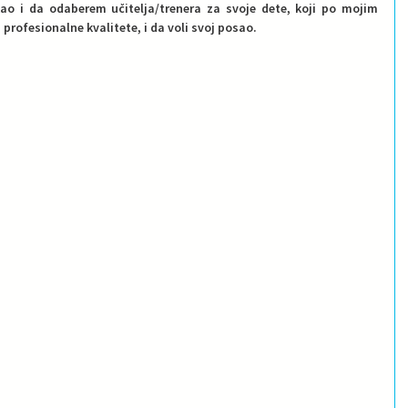
o i da odaberem učitelja/trenera za svoje dete, koji po mojim 
profesionalne kvalitete, i da voli svoj posao.